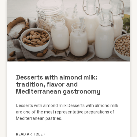
Desserts with almond milk:
tradition, flavor and
Mediterranean gastronomy
Desserts with almond milk Desserts with almond milk
are one of the most representative preparations of
Mediterranean pastries.
READ ARTICLE »