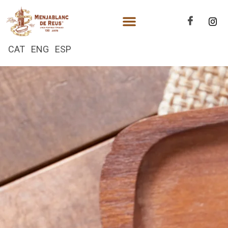
CAT
ENG
ESP