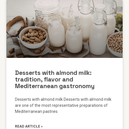
Desserts with almond milk:
tradition, flavor and
Mediterranean gastronomy
Desserts with almond milk Desserts with almond milk
are one of the most representative preparations of
Mediterranean pastries.
READ ARTICLE »