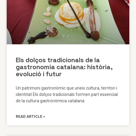
Els dolços tradicionals de la
gastronomia catalana: història,
evolució i futur
Un patrimoni gastronòmic que uneix cultura, territori i
identitat Els dolços tradicionals formen part essencial
de la cultura gastronòmica catalana
READ ARTICLE »