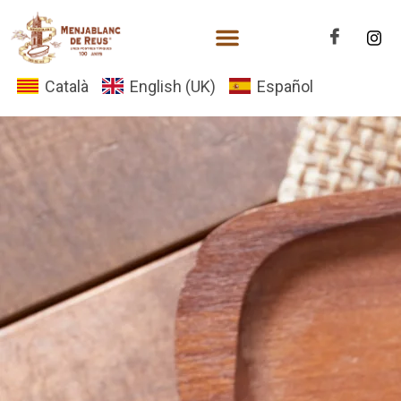
Català
English (UK)
Español