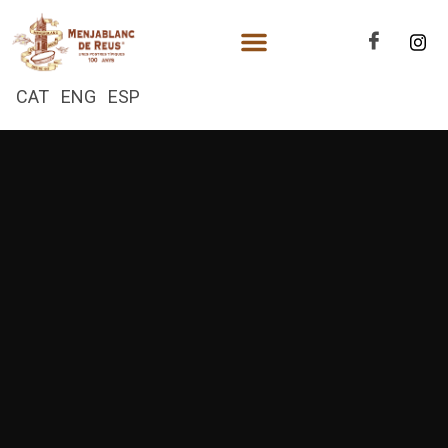
CAT
ENG
ESP