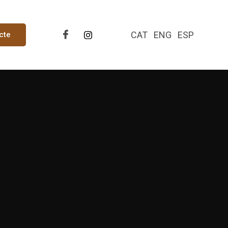
CAT
ENG
ESP
cte