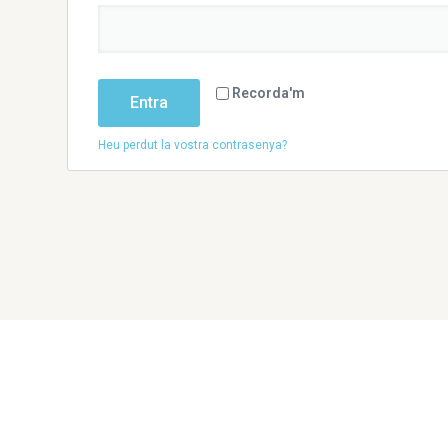
Recorda'm
Entra
Heu perdut la vostra contrasenya?