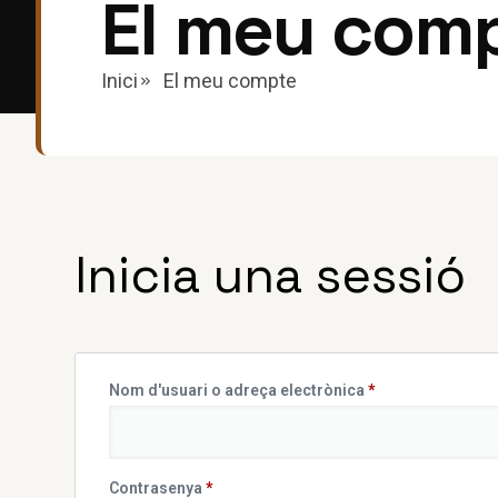
El meu com
Inici
El meu compte
Inicia una sessió
Nom d'usuari o adreça electrònica
*
Contrasenya
*