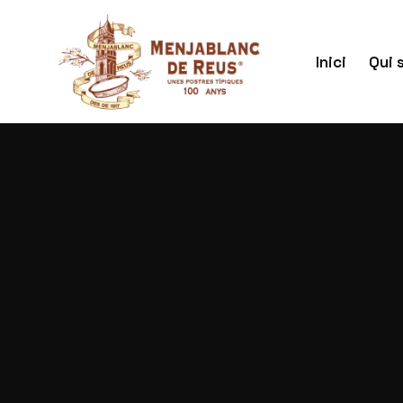
Inici
Qui 