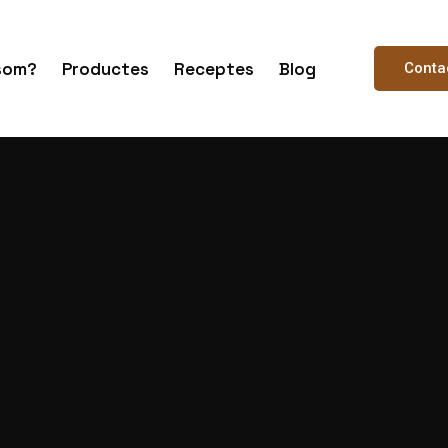
som?
Productes
Receptes
Blog
Conta