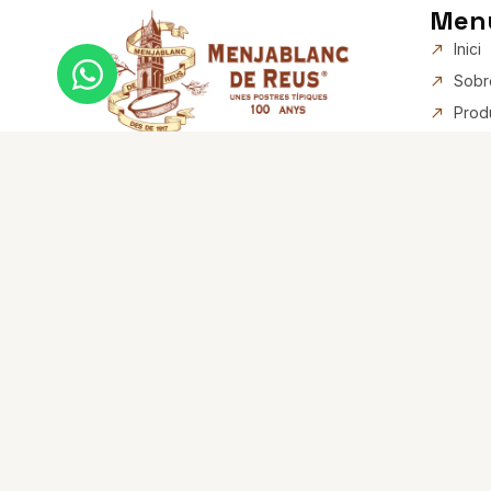
Men
Inici
Sobr
Prod
Ampo
El Menjablanc de Reus: més
Reus
de 100 anys de sabor
Esto
Rece
Blog
Cont