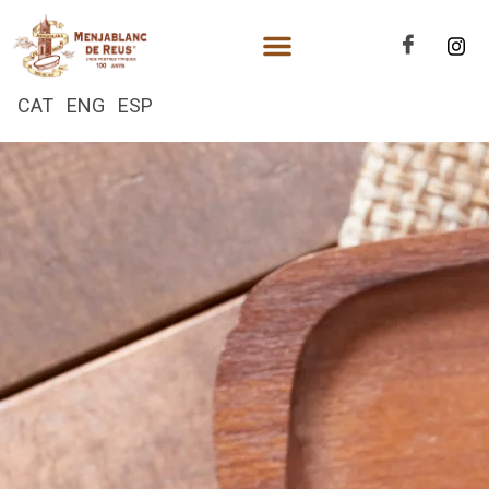
CAT
ENG
ESP