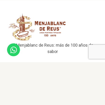
El Menjablanc de Reus: más de 100 años de
sabor
Menú
Inicio
Sobre nosotros
Productos Menjablanc
Botella Licor Menjablanc de Reus
Estuche Menjablanc de Reus
Recetas