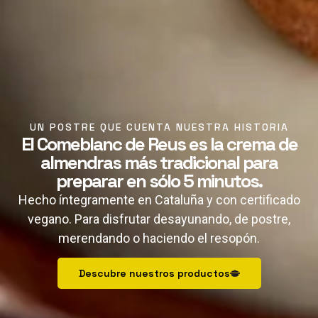
UN POSTRE QUE CUENTA NUESTRA HISTORIA
El Comeblanc de Reus es la crema de
almendras más tradicional para
preparar en sólo 5 minutos.
Hecho íntegramente en Cataluña y con certificado
vegano. Para disfrutar desayunando, de postre,
merendando o haciendo el resopón.
Descubre nuestros productos