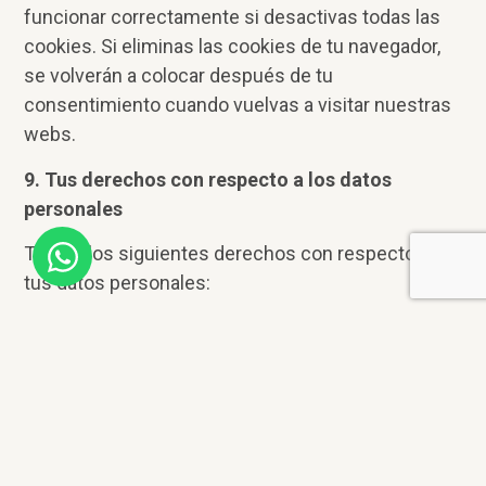
funcionar correctamente si desactivas todas las
cookies. Si eliminas las cookies de tu navegador,
se volverán a colocar después de tu
consentimiento cuando vuelvas a visitar nuestras
webs.
9. Tus derechos con respecto a los datos
personales
Tienes los siguientes derechos con respecto a
tus datos personales:
Derecho a saber por qué se necesitan tus
datos personales, qué sucederá con ellos y
durante cuánto tiempo se conservarán.
Derecho de acceso
: tienes derecho a
acceder a tus datos personales que