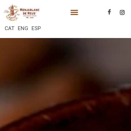
CAT
ENG
ESP