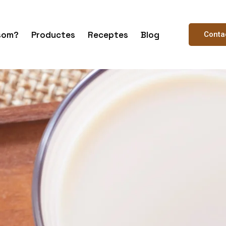
som?
Productes
Receptes
Blog
Conta