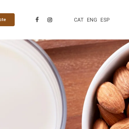
CAT
ENG
ESP
cte