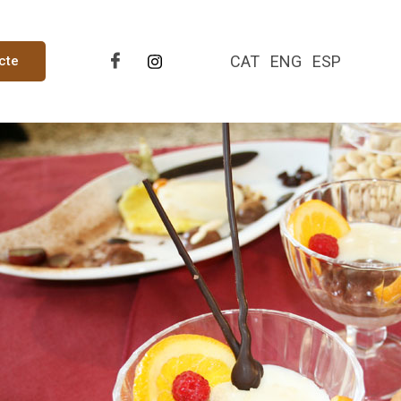
CAT
ENG
ESP
cte