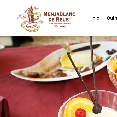
Inici
Qui 