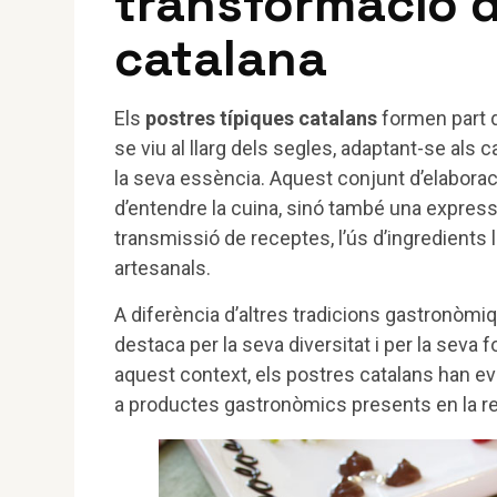
transformació d
catalana
Els
postres típiques catalans
formen part d
se viu al llarg dels segles, adaptant-se als c
la seva essència. Aquest conjunt d’elabor
d’entendre la cuina, sinó també una expressió
transmissió de receptes, l’ús d’ingredients 
artesanals.
A diferència d’altres tradicions gastronòmi
destaca per la seva diversitat i per la seva 
aquest context, els postres catalans han e
a productes gastronòmics presents en la re