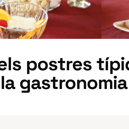
els postres típ
 la gastronomia