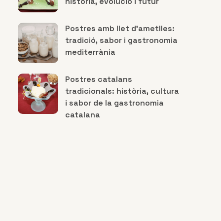
història, evolució i futur
Postres amb llet d’ametlles:
tradició, sabor i gastronomia
mediterrània
Postres catalans
tradicionals: història, cultura
i sabor de la gastronomia
catalana