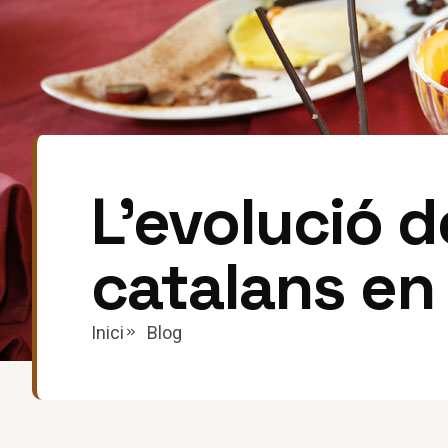
L’evolució d
catalans en
Inici
Blog