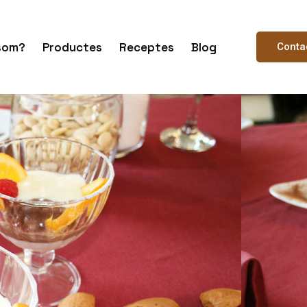
som?
Productes
Receptes
Blog
Conta