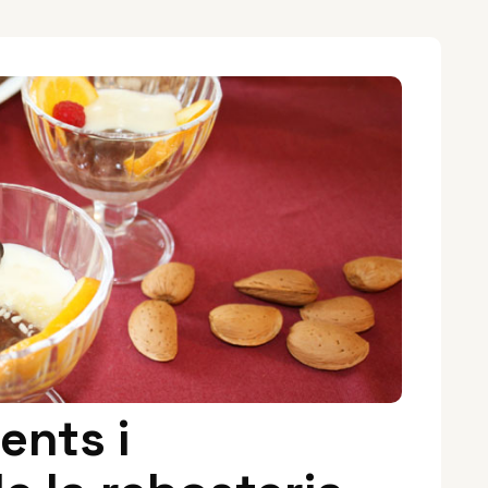
ents i