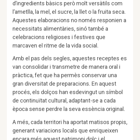
d’ingredients bàsics però molt versàtils com
l’ametlla, la mel, el sucre, la llet o la fruita seca.
Aquestes elaboracions no només responien a
necessitats alimentàries, sinó també a
celebracions religioses i festives que
marcaven el ritme de la vida social.
Amb el pas dels segles, aquestes receptes es
van consolidar i transmetre de manera oral i
pràctica, fet que ha permès conservar una
gran diversitat de preparacions. En aquest
procés, els dolços han esdevingut un símbol
de continuïtat cultural, adaptant-se a cada
època sense perdre la seva essència original.
A més, cada territori ha aportat matisos propis,
generant variacions locals que enriqueixen
encara més aquest patrimoni dolç i el