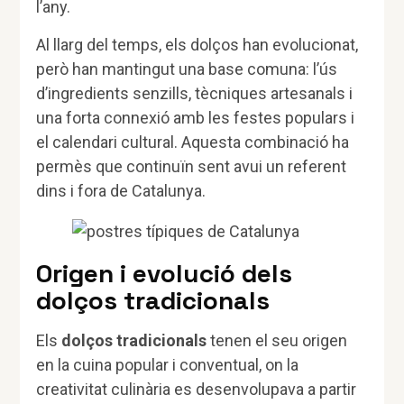
l’any.
Al llarg del temps, els dolços han evolucionat,
però han mantingut una base comuna: l’ús
d’ingredients senzills, tècniques artesanals i
una forta connexió amb les festes populars i
el calendari cultural. Aquesta combinació ha
permès que continuïn sent avui un referent
dins i fora de Catalunya.
Origen i evolució dels
dolços tradicionals
Els
dolços tradicionals
tenen el seu origen
en la cuina popular i conventual, on la
creativitat culinària es desenvolupava a partir