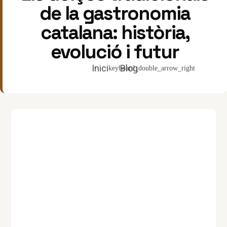
de la gastronomia
catalana: història,
evolució i futur
Inici
Blog