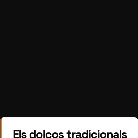
Els dolços tradicionals