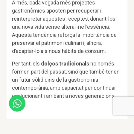
A més, cada vegada més projectes
gastronòmics aposten per recuperar i
reinterpretar aquestes receptes, donant-los
una nova vida sense alterar-ne l’essència.
Aquesta tendència reforça la importància de
preservar el patrimoni culinari i, alhora,
d’adaptar-lo als nous hàbits de consum.
Per tant, els
dolços tradicionals
no només
formen part del passat, sinó que també tenen
un futur sòlid dins de la gastronomia
contemporània, amb capacitat per continuar
evolucionant i arribant a noves generacions.
La importància de
conservar els dolços