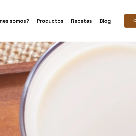
nes somos?
Productos
Recetas
Blog
C