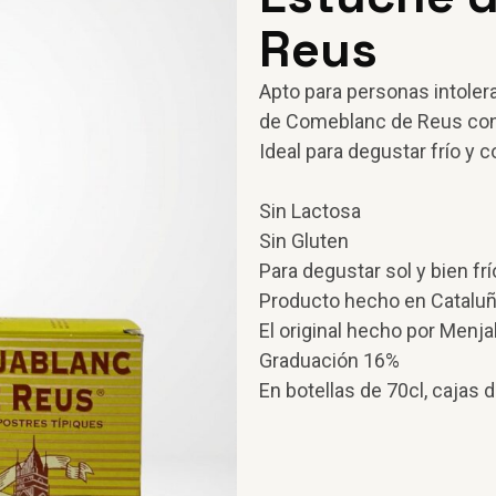
Reus
Apto para personas intolera
de Comeblanc de Reus con 
Ideal para degustar frío y c
Sin Lactosa
Sin Gluten
Para degustar sol y bien frí
Producto hecho en Catalu
El original hecho por Menj
Graduación 16%
En botellas de 70cl, cajas 