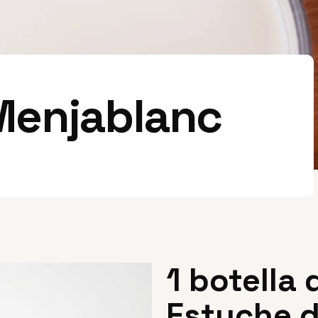
Menjablanc
1 botella 
Estuche 