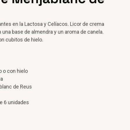
ntes en la Lactosa y Celíacos.
Licor de crema
una base de almendra y un aroma de canela.
on cubitos de hielo.
o o con hielo
ña
ablanc de Reus
de 6 unidades