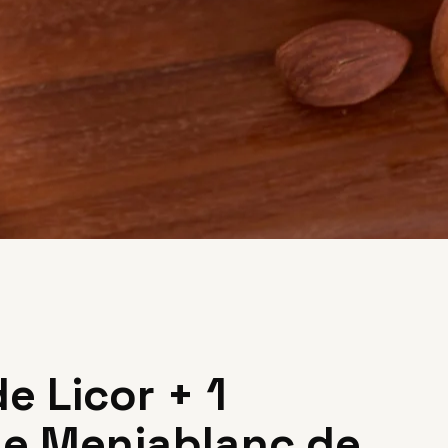
de Licor + 1
de Menjablanc de