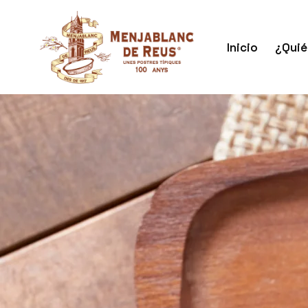
Inicio
¿Quié