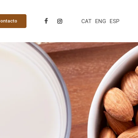
CAT
ENG
ESP
ontacto