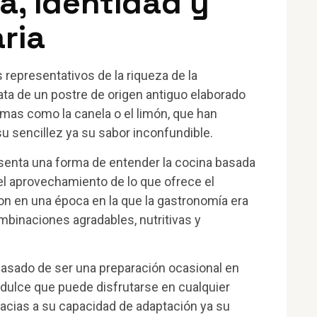
ia, identidad y
ria
representativos de la riqueza de la
ata de un postre de origen antiguo elaborado
mas como la canela o el limón, que han
 su sencillez ya su sabor inconfundible.
senta una forma de entender la cocina basada
y el aprovechamiento de lo que ofrece el
ron en una época en la que la gastronomía era
ombinaciones agradables, nutritivas y
asado de ser una preparación ocasional en
 dulce que puede disfrutarse en cualquier
acias a su capacidad de adaptación ya su