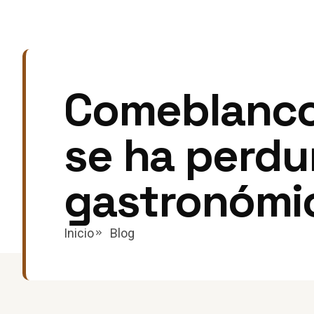
Comeblanco,
se ha perdu
gastronómi
Inicio
Blog