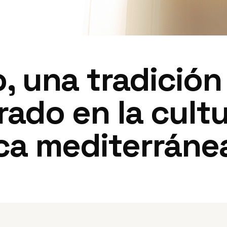
 una tradición
rado en la cult
ca mediterráne