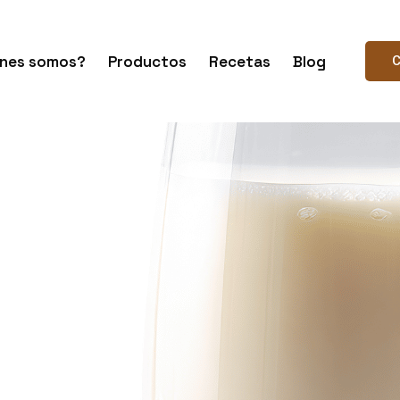
nes somos?
Productos
Recetas
Blog
C