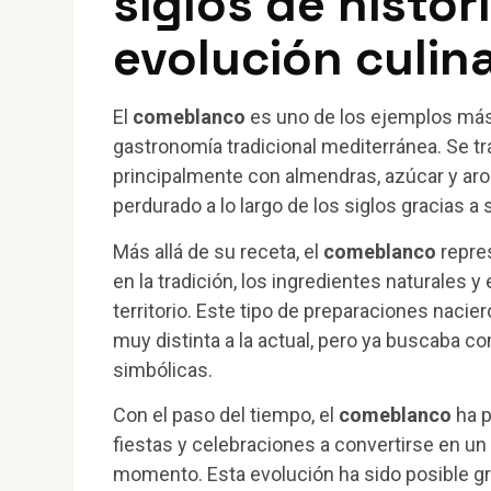
siglos de histor
evolución culina
El
comeblanco
es uno de los ejemplos más 
gastronomía tradicional mediterránea. Se tr
principalmente con almendras, azúcar y aro
perdurado a lo largo de los siglos gracias a
Más allá de su receta, el
comeblanco
repre
en la tradición, los ingredientes naturales 
territorio. Este tipo de preparaciones nacie
muy distinta a la actual, pero ya buscaba c
simbólicas.
Con el paso del tiempo, el
comeblanco
ha p
fiestas y celebraciones a convertirse en un
momento. Esta evolución ha sido posible gr