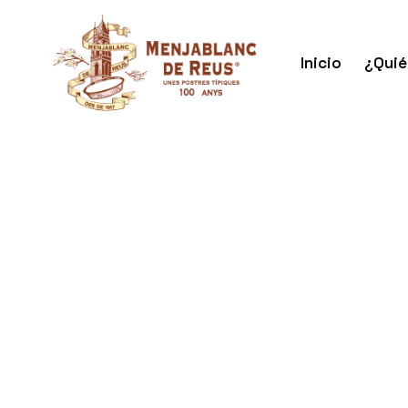
Inicio
¿Quié