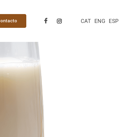
CAT
ENG
ESP
ontacto