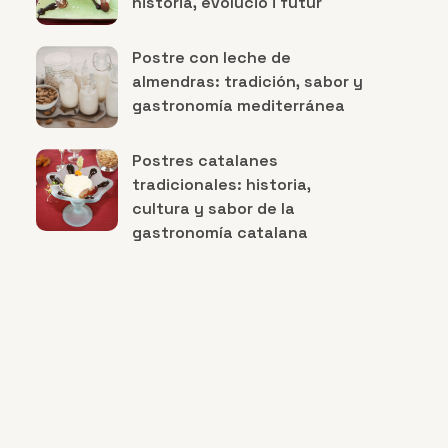
història, evolució i futur
Postre con leche de
almendras: tradición, sabor y
gastronomía mediterránea
Postres catalanes
tradicionales: historia,
cultura y sabor de la
gastronomía catalana