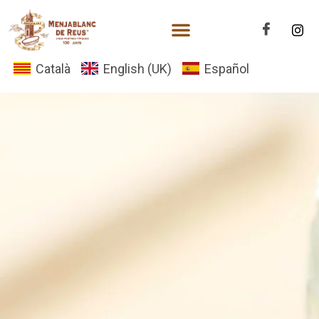
Català
English (UK)
Español