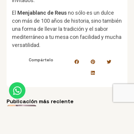
invitados.
El
Menjablanc de Reus
no sólo es un dulce
con más de 100 años de historia, sino también
una forma de llevar la tradición y el sabor
mediterráneo a tu mesa con facilidad y mucha
versatilidad.
Compártelo
Publicación más reciente
Postres típiques de Siurana: història i
sabor de la rebosteria catalana