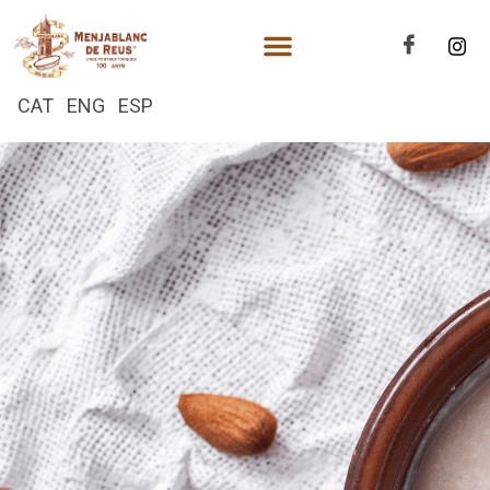
CAT
ENG
ESP