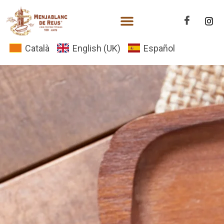
Català
English (UK)
Español