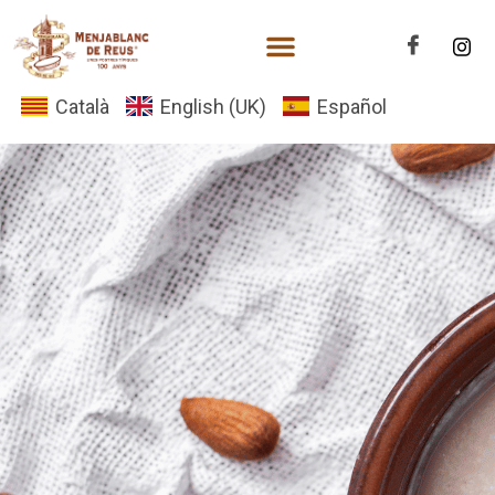
Català
English (UK)
Español