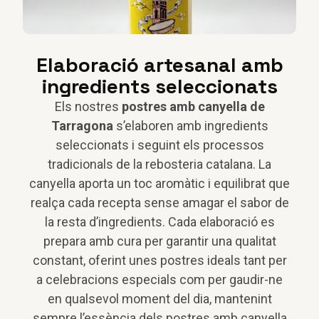
Elaboració artesanal amb
ingredients seleccionats
Els nostres
postres amb canyella de
Tarragona
s’elaboren amb ingredients
seleccionats i seguint els processos
tradicionals de la rebosteria catalana. La
canyella aporta un toc aromàtic i equilibrat que
realça cada recepta sense amagar el sabor de
la resta d’ingredients. Cada elaboració es
prepara amb cura per garantir una qualitat
constant, oferint unes postres ideals tant per
a celebracions especials com per gaudir-ne
en qualsevol moment del dia, mantenint
sempre l’essència dels postres amb canyella