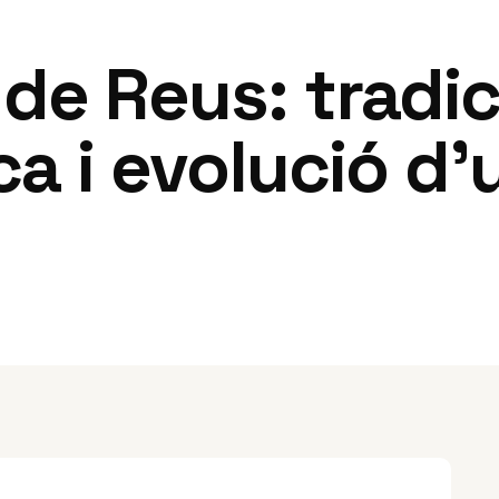
e Reus: tradici
a i evolució d’u