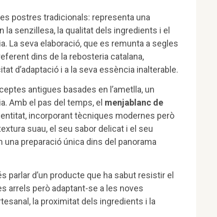
s postres tradicionals: representa una
 senzillesa, la qualitat dels ingredients i el
nia. La seva elaboració, que es remunta a segles
eferent dins de la rebosteria catalana,
tat d’adaptació i a la seva essència inalterable.
ceptes antigues basades en l’ametlla, un
ia. Amb el pas del temps, el
menjablanc de
dentitat, incorporant tècniques modernes però
extura suau, el seu sabor delicat i el seu
en una preparació única dins del panorama
s parlar d’un producte que ha sabut resistir el
es arrels però adaptant-se a les noves
anal, la proximitat dels ingredients i la