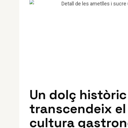
Un dolç històri
transcendeix el 
cultura gastro