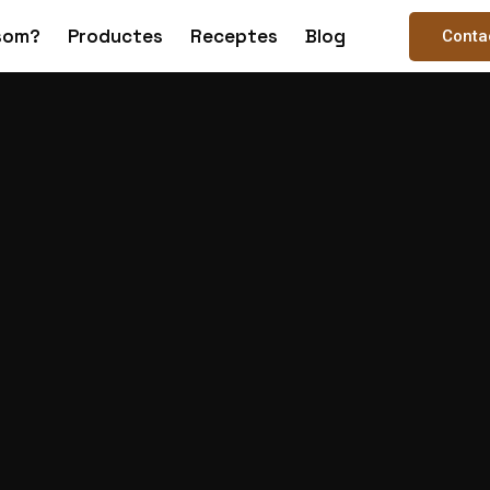
som?
Productes
Receptes
Blog
Conta